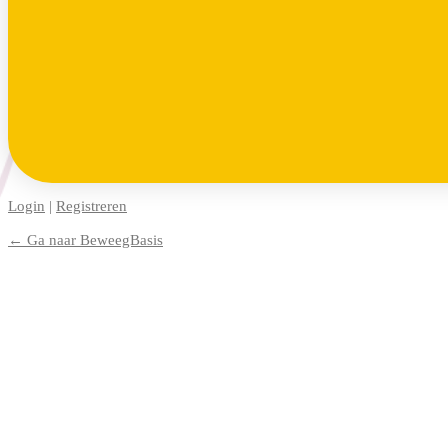
Login
|
Registreren
← Ga naar BeweegBasis