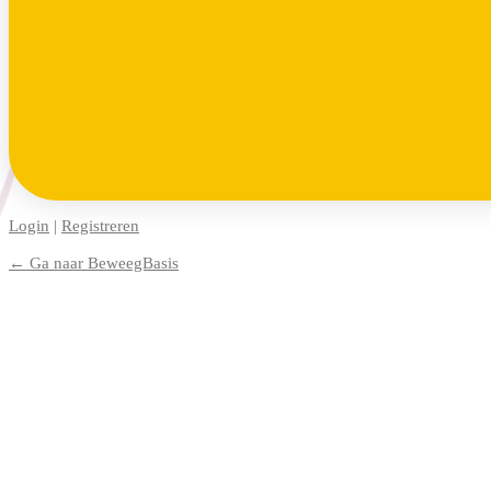
Login
|
Registreren
← Ga naar BeweegBasis