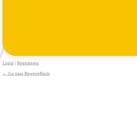
Login
|
Registreren
← Ga naar BeweegBasis