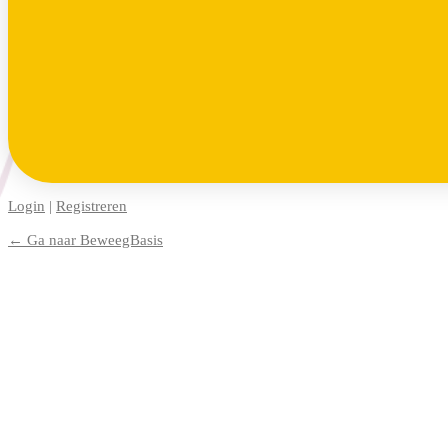
Login
|
Registreren
← Ga naar BeweegBasis