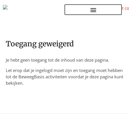
Terug naar de homepage
Toegang geweigerd
Je hebt geen toegang tot de inhoud van deze pagina.
Let erop dat je ingelogd moet zijn en toegang moet hebben
tot de BeweegBasis activiteiten voordat je deze pagina kunt
bekijken.