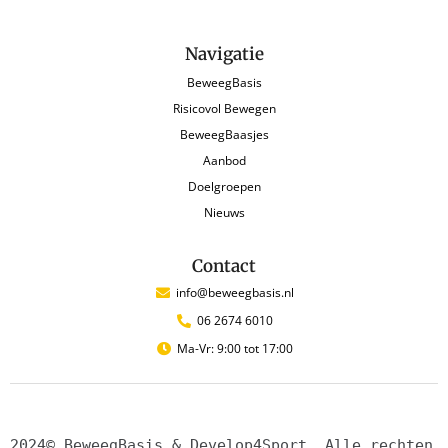
Navigatie
BeweegBasis
Risicovol Bewegen
BeweegBaasjes
Aanbod
Doelgroepen
Nieuws
Contact
info@beweegbasis.nl
06 2674 6010
Ma-Vr: 9:00 tot 17:00
2024© BeweegBasis & Develop4Sport. Alle rechten 