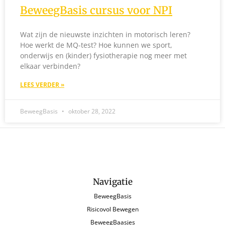
BeweegBasis cursus voor NPI
Wat zijn de nieuwste inzichten in motorisch leren?
Hoe werkt de MQ-test? Hoe kunnen we sport,
onderwijs en (kinder) fysiotherapie nog meer met
elkaar verbinden?
LEES VERDER »
BeweegBasis
oktober 28, 2022
Navigatie
BeweegBasis
Risicovol Bewegen
BeweegBaasjes