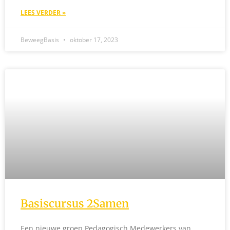
LEES VERDER »
BeweegBasis
oktober 17, 2023
Basiscursus 2Samen
Een nieuwe groep Pedagogisch Medewerkers van