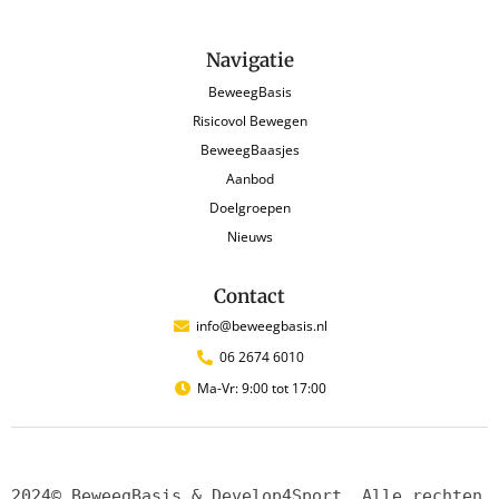
Navigatie
BeweegBasis
Risicovol Bewegen
BeweegBaasjes
Aanbod
Doelgroepen
Nieuws
Contact
info@beweegbasis.nl
06 2674 6010
Ma-Vr: 9:00 tot 17:00
2024© BeweegBasis & Develop4Sport. Alle rechten 