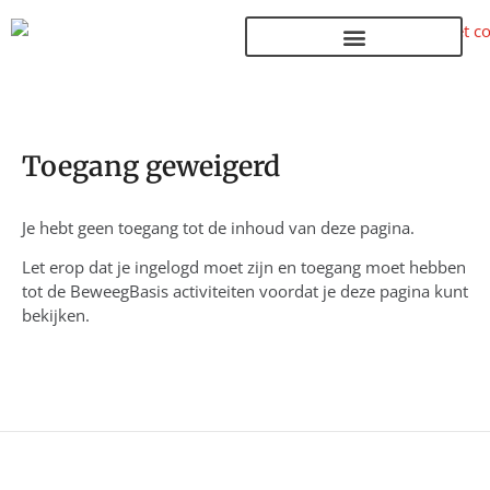
Terug naar de homepage
Toegang geweigerd
Je hebt geen toegang tot de inhoud van deze pagina.
Let erop dat je ingelogd moet zijn en toegang moet hebben
tot de BeweegBasis activiteiten voordat je deze pagina kunt
bekijken.