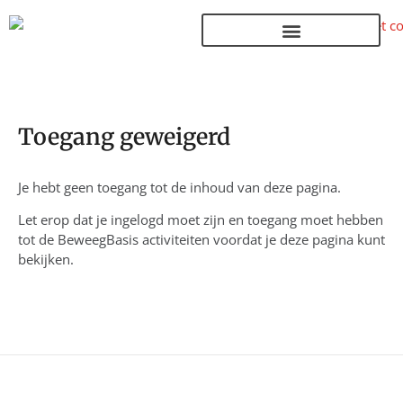
Terug naar de homepage
Toegang geweigerd
Je hebt geen toegang tot de inhoud van deze pagina.
Let erop dat je ingelogd moet zijn en toegang moet hebben
tot de BeweegBasis activiteiten voordat je deze pagina kunt
bekijken.