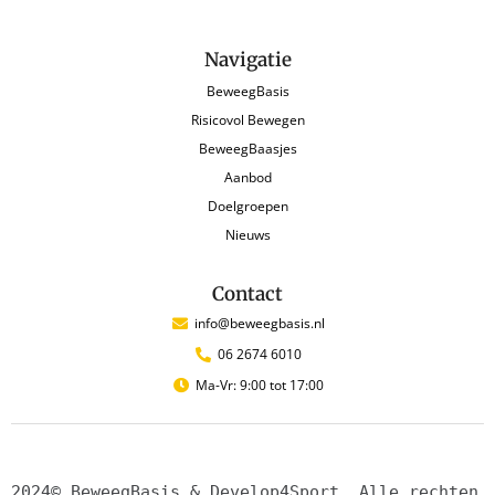
Navigatie
BeweegBasis
Risicovol Bewegen
BeweegBaasjes
Aanbod
Doelgroepen
Nieuws
Contact
info@beweegbasis.nl
06 2674 6010
Ma-Vr: 9:00 tot 17:00
2024© BeweegBasis & Develop4Sport. Alle rechten 