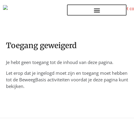
Terug naar de homepage
Toegang geweigerd
Je hebt geen toegang tot de inhoud van deze pagina.
Let erop dat je ingelogd moet zijn en toegang moet hebben
tot de BeweegBasis activiteiten voordat je deze pagina kunt
bekijken.