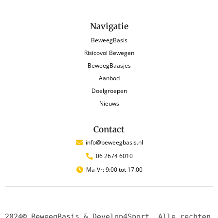
Navigatie
BeweegBasis
Risicovol Bewegen
BeweegBaasjes
Aanbod
Doelgroepen
Nieuws
Contact
info@beweegbasis.nl
06 2674 6010
Ma-Vr: 9:00 tot 17:00
2024© BeweegBasis & Develop4Sport. Alle rechten 