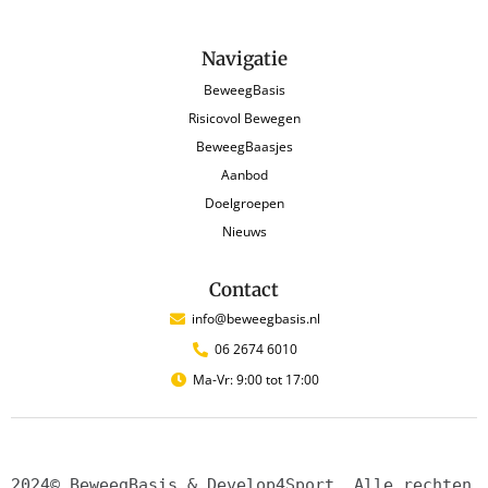
Navigatie
BeweegBasis
Risicovol Bewegen
BeweegBaasjes
Aanbod
Doelgroepen
Nieuws
Contact
info@beweegbasis.nl
06 2674 6010
Ma-Vr: 9:00 tot 17:00
2024© BeweegBasis & Develop4Sport. Alle rechten 