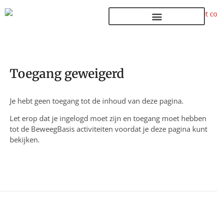
Terug naar de homepage
Toegang geweigerd
Je hebt geen toegang tot de inhoud van deze pagina.
Let erop dat je ingelogd moet zijn en toegang moet hebben
tot de BeweegBasis activiteiten voordat je deze pagina kunt
bekijken.