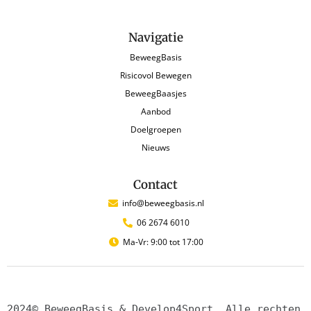
Navigatie
BeweegBasis
Risicovol Bewegen
BeweegBaasjes
Aanbod
Doelgroepen
Nieuws
Contact
info@beweegbasis.nl
06 2674 6010
Ma-Vr: 9:00 tot 17:00
2024© BeweegBasis & Develop4Sport. Alle rechten 