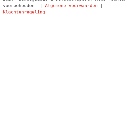
voorbehouden  | 
Algemene voorwaarden
 | 
Klachtenregeling