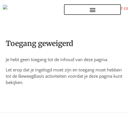
Terug naar de homepage
Toegang geweigerd
Je hebt geen toegang tot de inhoud van deze pagina.
Let erop dat je ingelogd moet zijn en toegang moet hebben
tot de BeweegBasis activiteiten voordat je deze pagina kunt
bekijken.