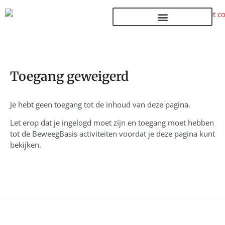
Terug naar de homepage
Toegang geweigerd
Je hebt geen toegang tot de inhoud van deze pagina.
Let erop dat je ingelogd moet zijn en toegang moet hebben
tot de BeweegBasis activiteiten voordat je deze pagina kunt
bekijken.