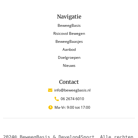
Navigatie
BeweegBasis
Risicovol Bewegen
BeweegBaasjes
Aanbod
Doelgroepen
Nieuws
Contact
info@beweegbasis.nl
06 2674 6010
Ma-Vr: 9:00 tot 17:00
2024© BeweegBasis & Develop4Sport. Alle rechten 