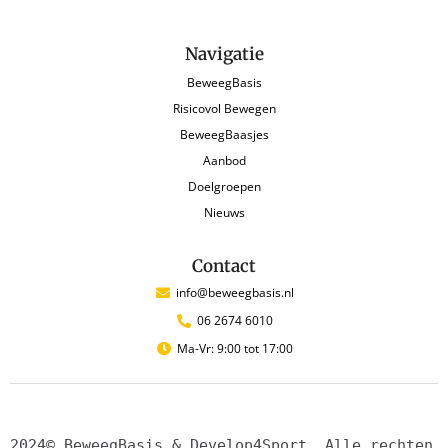
Navigatie
BeweegBasis
Risicovol Bewegen
BeweegBaasjes
Aanbod
Doelgroepen
Nieuws
Contact
info@beweegbasis.nl
06 2674 6010
Ma-Vr: 9:00 tot 17:00
2024© BeweegBasis & Develop4Sport. Alle rechten 