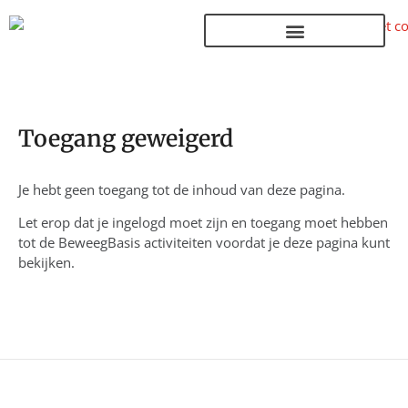
Terug naar de homepage
Toegang geweigerd
Je hebt geen toegang tot de inhoud van deze pagina.
Let erop dat je ingelogd moet zijn en toegang moet hebben
tot de BeweegBasis activiteiten voordat je deze pagina kunt
bekijken.