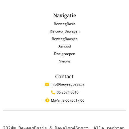
Navigatie
BeweegBasis
Risicovol Bewegen
BeweegBaasjes
Aanbod
Doelgroepen
Nieuws
Contact
info@beweegbasis.nl
06 2674 6010
Ma-Vr: 9:00 tot 17:00
2024© BeweegBasis & Develop4Sport. Alle rechten 