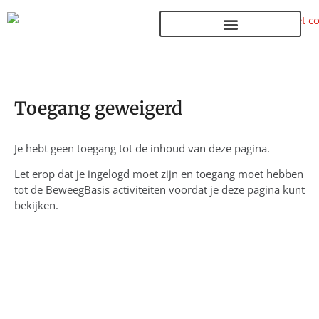
Terug naar de homepage
Toegang geweigerd
Je hebt geen toegang tot de inhoud van deze pagina.
Let erop dat je ingelogd moet zijn en toegang moet hebben
tot de BeweegBasis activiteiten voordat je deze pagina kunt
bekijken.