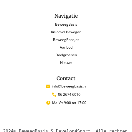
Navigatie
BeweegBasis
Risicovol Bewegen
BeweegBaasjes
Aanbod
Doelgroepen
Nieuws
Contact
info@beweegbasis.nl
06 2674 6010
Ma-Vr: 9:00 tot 17:00
2024© BeweegBasis & Develop4Sport. Alle rechten 