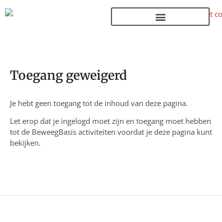
Terug naar de homepage
Toegang geweigerd
Je hebt geen toegang tot de inhoud van deze pagina.
Let erop dat je ingelogd moet zijn en toegang moet hebben
tot de BeweegBasis activiteiten voordat je deze pagina kunt
bekijken.