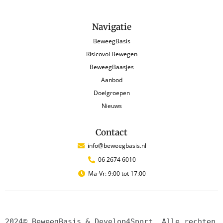
Navigatie
BeweegBasis
Risicovol Bewegen
BeweegBaasjes
Aanbod
Doelgroepen
Nieuws
Contact
info@beweegbasis.nl
06 2674 6010
Ma-Vr: 9:00 tot 17:00
2024© BeweegBasis & Develop4Sport. Alle rechten 