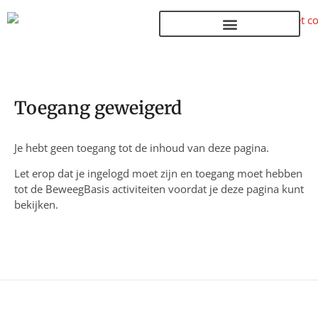
Terug naar de homepage
Toegang geweigerd
Je hebt geen toegang tot de inhoud van deze pagina.
Let erop dat je ingelogd moet zijn en toegang moet hebben
tot de BeweegBasis activiteiten voordat je deze pagina kunt
bekijken.