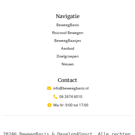
Navigatie
BeweegBasis
Risicovol Bewegen
BeweegBaasjes
Aanbod
Doelgroepen
Nieuws
Contact
info@beweegbasis.nl
06 2674 6010
Ma-Vr: 9:00 tot 17:00
2024© BeweegBasis & Develop4Sport. Alle rechten 