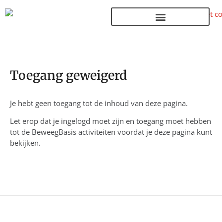
Terug naar de homepage
Toegang geweigerd
Je hebt geen toegang tot de inhoud van deze pagina.
Let erop dat je ingelogd moet zijn en toegang moet hebben
tot de BeweegBasis activiteiten voordat je deze pagina kunt
bekijken.