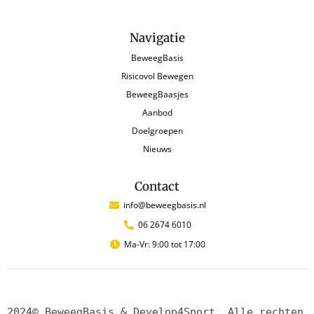
Navigatie
BeweegBasis
Risicovol Bewegen
BeweegBaasjes
Aanbod
Doelgroepen
Nieuws
Contact
info@beweegbasis.nl
06 2674 6010
Ma-Vr: 9:00 tot 17:00
2024© BeweegBasis & Develop4Sport. Alle rechten 