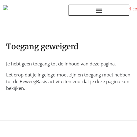
Terug naar de homepage
Toegang geweigerd
Je hebt geen toegang tot de inhoud van deze pagina.
Let erop dat je ingelogd moet zijn en toegang moet hebben
tot de BeweegBasis activiteiten voordat je deze pagina kunt
bekijken.