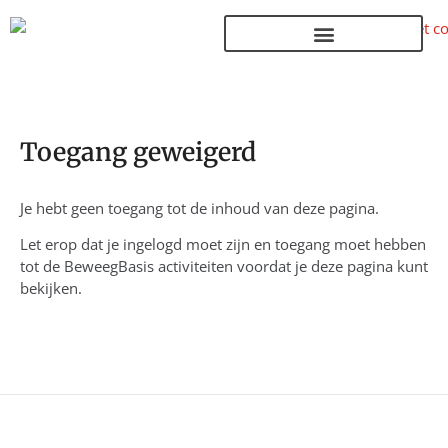
Terug naar de homepage
Toegang geweigerd
Je hebt geen toegang tot de inhoud van deze pagina.
Let erop dat je ingelogd moet zijn en toegang moet hebben
tot de BeweegBasis activiteiten voordat je deze pagina kunt
bekijken.