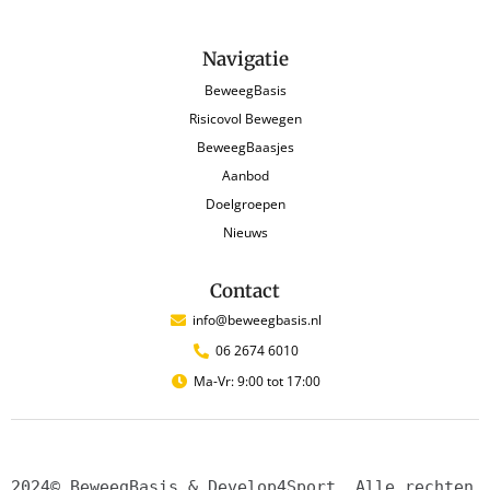
Navigatie
BeweegBasis
Risicovol Bewegen
BeweegBaasjes
Aanbod
Doelgroepen
Nieuws
Contact
info@beweegbasis.nl
06 2674 6010
Ma-Vr: 9:00 tot 17:00
2024© BeweegBasis & Develop4Sport. Alle rechten 