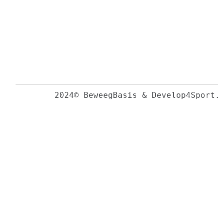
2024© BeweegBasis & Develop4Sport