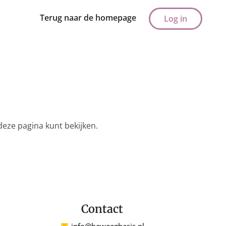
Terug naar de homepage
Log in
deze pagina kunt bekijken.
Contact
info@beweegbasis.nl