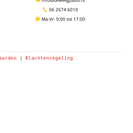
06 2674 6010
Ma-Vr: 9:00 tot 17:00
aarden
 | 
Klachtenregeling