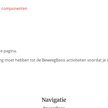
ze pagina.
ang moet hebben tot de BeweegBasis activiteiten voordat je 
Navigatie
BeweegBasis