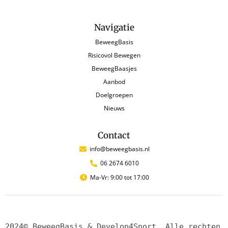
Navigatie
BeweegBasis
Risicovol Bewegen
BeweegBaasjes
Aanbod
Doelgroepen
Nieuws
Contact
info@beweegbasis.nl
06 2674 6010
Ma-Vr: 9:00 tot 17:00
2024© BeweegBasis & Develop4Sport. Alle rechten 