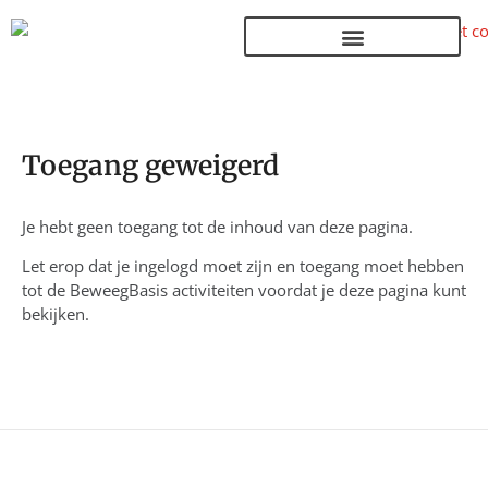
Terug naar de homepage
Toegang geweigerd
Je hebt geen toegang tot de inhoud van deze pagina.
Let erop dat je ingelogd moet zijn en toegang moet hebben
tot de BeweegBasis activiteiten voordat je deze pagina kunt
bekijken.