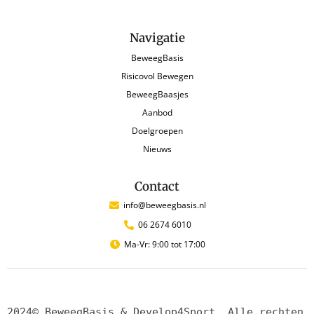
Navigatie
BeweegBasis
Risicovol Bewegen
BeweegBaasjes
Aanbod
Doelgroepen
Nieuws
Contact
info@beweegbasis.nl
06 2674 6010
Ma-Vr: 9:00 tot 17:00
2024© BeweegBasis & Develop4Sport. Alle rechten 