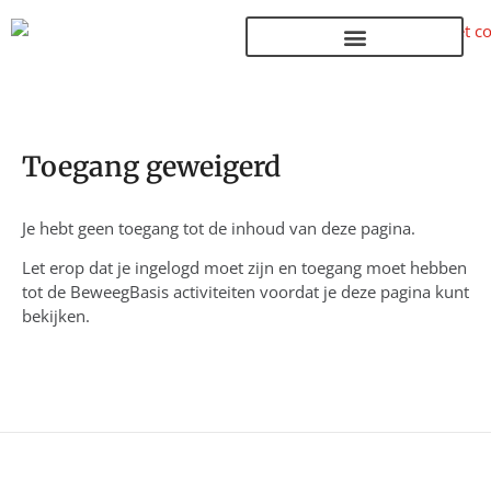
Terug naar de homepage
Toegang geweigerd
Je hebt geen toegang tot de inhoud van deze pagina.
Let erop dat je ingelogd moet zijn en toegang moet hebben
tot de BeweegBasis activiteiten voordat je deze pagina kunt
bekijken.