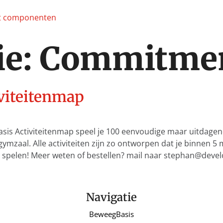
ie:
Commitme
viteitenmap
asis Activiteitenmap speel je 100 eenvoudige maar uitdagen
 gymzaal. Alle activiteiten zijn zo ontworpen dat je binnen 5
 en spelen! Meer weten of bestellen? mail naar stephan@deve
Navigatie
BeweegBasis