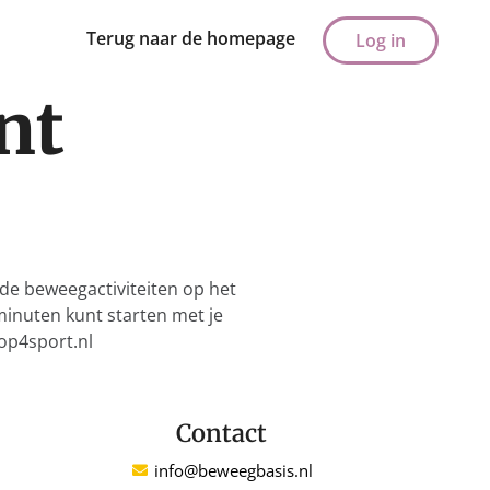
Terug naar de homepage
Log in
nt
de beweegactiviteiten op het
 minuten kunt starten met je
lop4sport.nl
Contact
info@beweegbasis.nl