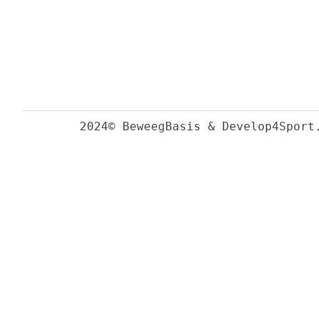
2024© BeweegBasis & Develop4Sport