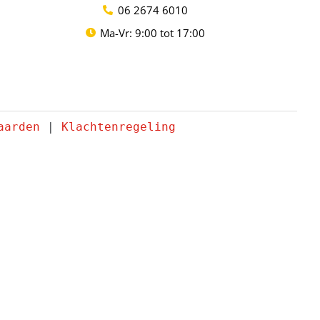
06 2674 6010
Ma-Vr: 9:00 tot 17:00
aarden
 | 
Klachtenregeling