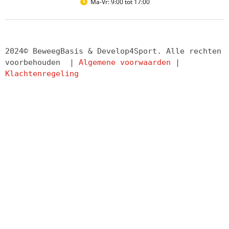
Ma-Vr: 9:00 tot 17:00
2024© BeweegBasis & Develop4Sport. Alle rechten 
voorbehouden  | 
Algemene voorwaarden
 | 
Klachtenregeling