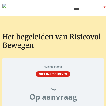
Terug naar de homepage
Het begeleiden van Risicovol
Bewegen
Huidige status
NIET INGESCHREVEN
Prijs
Op aanvraag