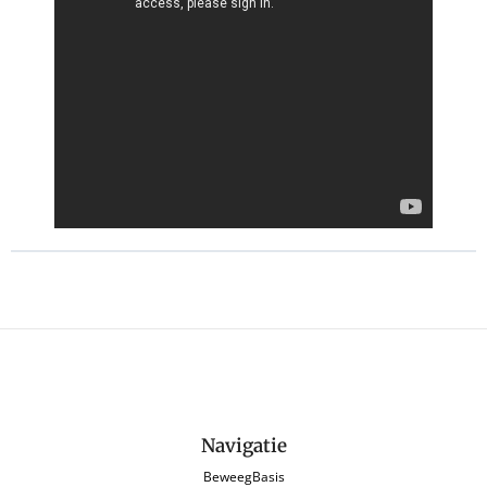
Navigatie
BeweegBasis