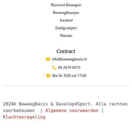
Risicovol Bewegen
BeweegBaasjes
Aanbod
Doelgroepen
Nieuws
Contact
info@beweegbasis.nl
06 2674 6010
Ma-Vr: 9:00 tot 17:00
2024© BeweegBasis & Develop4Sport. Alle rechten 
voorbehouden  | 
Algemene voorwaarden
 | 
Klachtenregeling