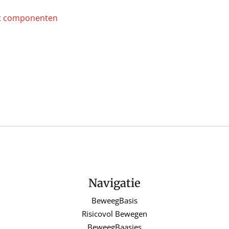
Navigatie
BeweegBasis
Risicovol Bewegen
BeweegBaasjes