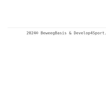
2024© BeweegBasis & Develop4Sport