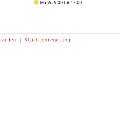
Ma-Vr: 9:00 tot 17:00
aarden
 | 
Klachtenregeling