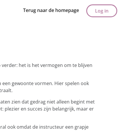
Terug naar de homepage
Log in
 verder: het is het vermogen om te blijven
en een gewoonte vormen. Hier spelen ook
raalt.
 laten zien dat gedrag niet alleen begint met
 plezier en succes zijn belangrijk, maar er
ral ook omdat de instructeur een grapje