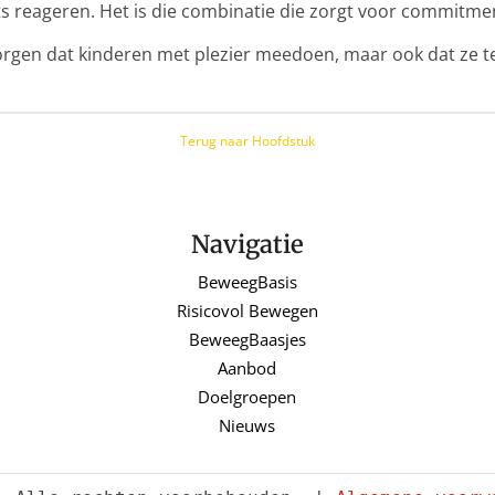
ts reageren. Het is die combinatie die zorgt voor commitme
en zorgen dat kinderen met plezier meedoen, maar ook dat 
Terug naar Hoofdstuk
Navigatie
BeweegBasis
Risicovol Bewegen
BeweegBaasjes
Aanbod
Doelgroepen
Nieuws