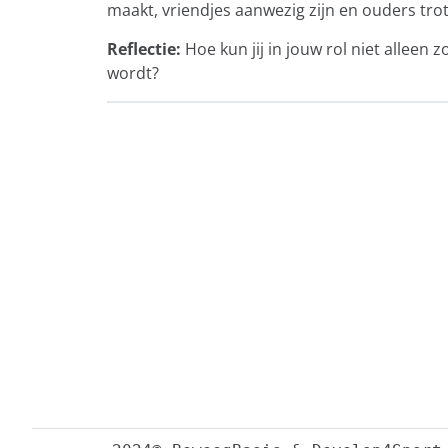
maakt, vriendjes aanwezig zijn en ouders tro
Reflectie:
Hoe kun jij in jouw rol niet alle
wordt?