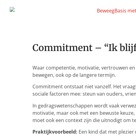
Commitment – “Ik blij
Waar competentie, motivatie, vertrouwen en 
bewegen, ook op de langere termijn.
Commitment ontstaat niet vanzelf. Het vraag
sociale factoren mee: steun van ouders, vrie
In gedragswetenschappen wordt vaak verwe
motivatie, maar ook met een bewuste keuze, p
moet ook een context zijn die uitnodigt om t
Praktijkvoorbeeld:
Een kind dat met plezier