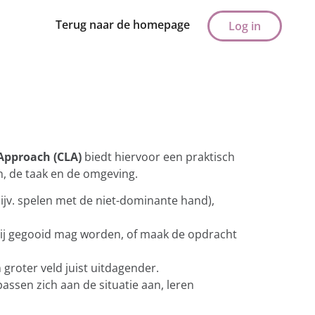
Terug naar de homepage
Log in
Approach (CLA)
biedt hiervoor een praktisch
n, de taak en de omgeving.
ijv. spelen met de niet-dominante hand),
r hij gegooid mag worden, of maak de opdracht
 groter veld juist uitdagender.
assen zich aan de situatie aan, leren