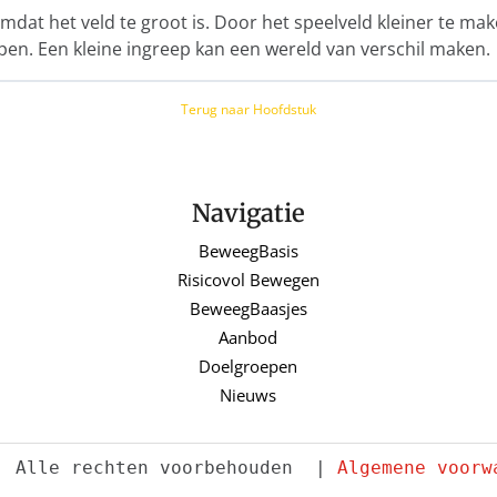
 omdat het veld te groot is. Door het speelveld kleiner te ma
n. Een kleine ingreep kan een wereld van verschil maken.
Terug naar Hoofdstuk
Navigatie
BeweegBasis
Risicovol Bewegen
BeweegBaasjes
Aanbod
Doelgroepen
Nieuws
. Alle rechten voorbehouden  | 
Algemene voorw