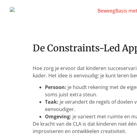
De Constraints-Led Ap
Hoe zorg je ervoor dat kinderen succeserva
kader. Het idee is eenvoudig: je kunt leren 
Persoon:
je houdt rekening met de eige
soms juist extra steun.
Taak:
je verandert de regels of doelen v
eenvoudiger.
Omgeving:
je varieert met ruimte en mat
De kracht van de CLA is dat kinderen niet één
improviseren en ontwikkelen creativiteit.