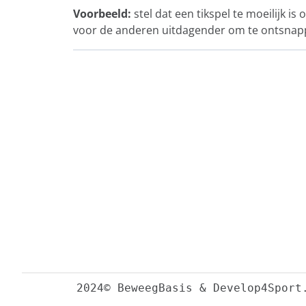
Voorbeeld:
stel dat een tikspel te moeilijk is
voor de anderen uitdagender om te ontsnappe
2024© BeweegBasis & Develop4Sport