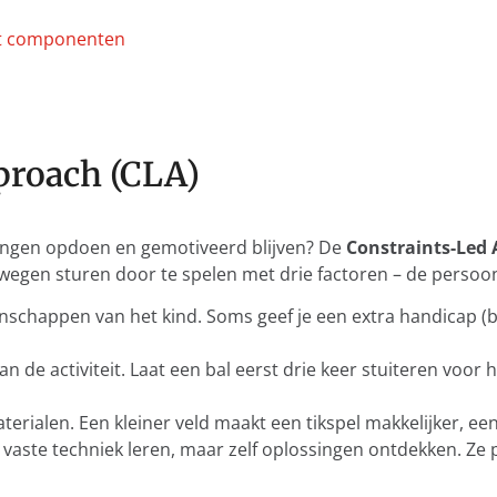
proach (CLA)
ringen opdoen en gemotiveerd blijven? De
Constraints-Led 
bewegen sturen door te spelen met drie factoren – de persoo
nschappen van het kind. Soms geef je een extra handicap (b
an de activiteit. Laat een bal eerst drie keer stuiteren voo
erialen. Een kleiner veld maakt een tikspel makkelijker, een
 vaste techniek leren, maar zelf oplossingen ontdekken. Ze p