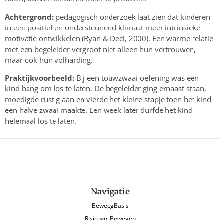
Achtergrond:
pedagogisch onderzoek laat zien dat kinderen
in een positief en ondersteunend klimaat meer intrinsieke
motivatie ontwikkelen (Ryan & Deci, 2000). Een warme relatie
met een begeleider vergroot niet alleen hun vertrouwen,
maar ook hun volharding.
Praktijkvoorbeeld:
Bij een touwzwaai-oefening was een
kind bang om los te laten. De begeleider ging ernaast staan,
moedigde rustig aan en vierde het kleine stapje toen het kind
een halve zwaai maakte. Een week later durfde het kind
helemaal los te laten.
Navigatie
BeweegBasis
Risicovol Bewegen