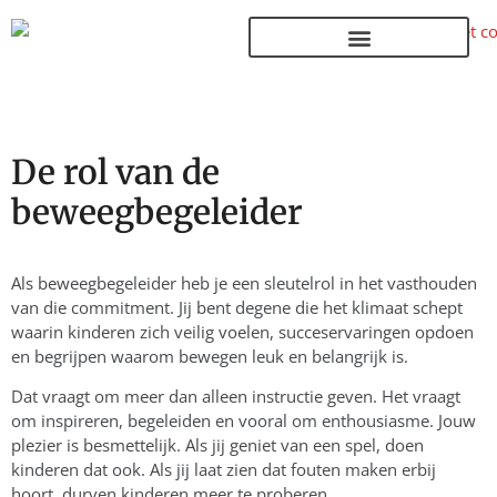
Terug naar de homepage
De rol van de
beweegbegeleider
Als beweegbegeleider heb je een sleutelrol in het vasthouden
van die commitment. Jij bent degene die het klimaat schept
waarin kinderen zich veilig voelen, succeservaringen opdoen
en begrijpen waarom bewegen leuk en belangrijk is.
Dat vraagt om meer dan alleen instructie geven. Het vraagt
om inspireren, begeleiden en vooral om enthousiasme. Jouw
plezier is besmettelijk. Als jij geniet van een spel, doen
kinderen dat ook. Als jij laat zien dat fouten maken erbij
hoort, durven kinderen meer te proberen.