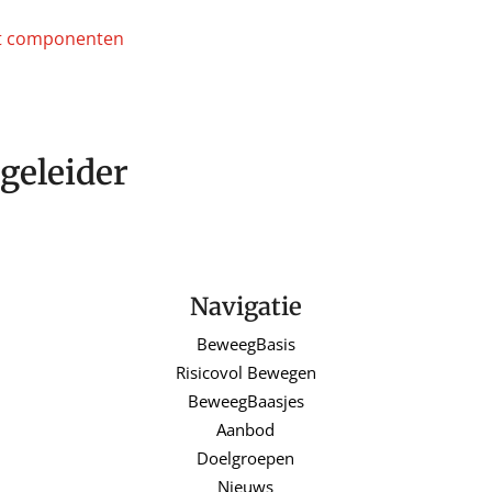
geleider
Navigatie
BeweegBasis
Risicovol Bewegen
BeweegBaasjes
Aanbod
Doelgroepen
Nieuws