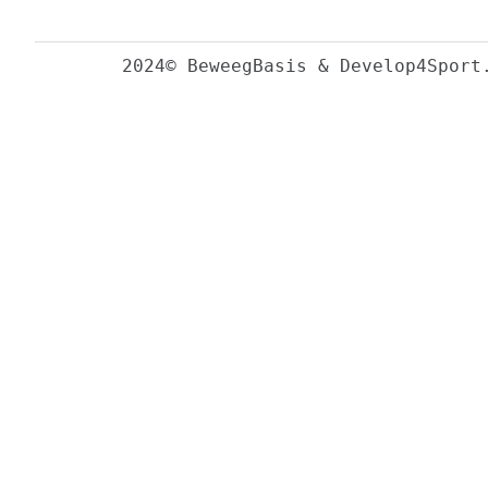
2024© BeweegBasis & Develop4Sport