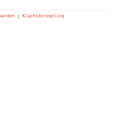
aarden
 | 
Klachtenregeling