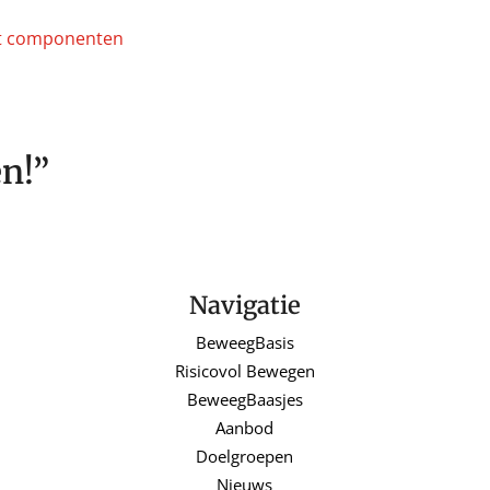
n!”
Navigatie
BeweegBasis
Risicovol Bewegen
BeweegBaasjes
Aanbod
Doelgroepen
Nieuws