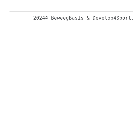
2024© BeweegBasis & Develop4Sport