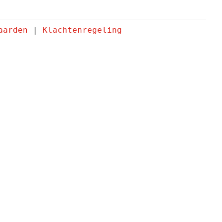
aarden
 | 
Klachtenregeling