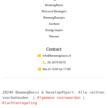
BeweegBasis
Risicovol Bewegen
BeweegBaasjes
Aanbod
Doelgroepen
Nieuws
Contact
info@beweegbasis.nl
06 2674 6010
Ma-Vr: 9:00 tot 17:00
2024© BeweegBasis & Develop4Sport. Alle rechten 
voorbehouden  | 
Algemene voorwaarden
 | 
Klachtenregeling