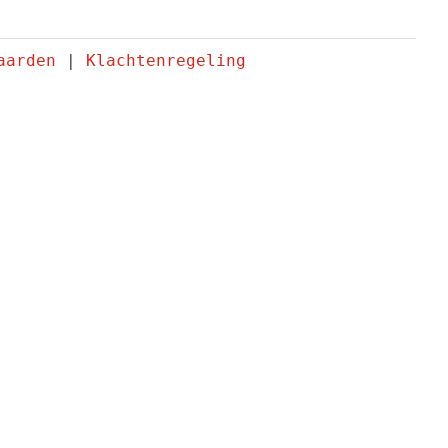
aarden
 | 
Klachtenregeling