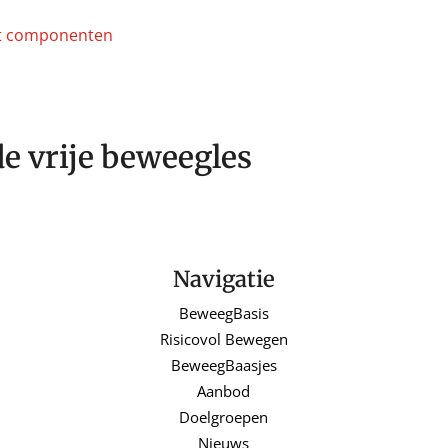
e vrije beweegles
Navigatie
BeweegBasis
Risicovol Bewegen
BeweegBaasjes
Aanbod
Doelgroepen
Nieuws