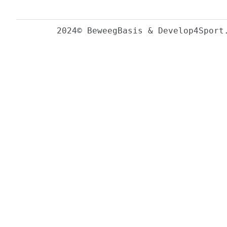
2024© BeweegBasis & Develop4Sport