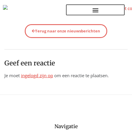
Terug naar de homepage
Terug naar onze nieuwsberichten
Geef een reactie
Je moet
ingelogd zijn op
om een reactie te plaatsen.
Navigatie