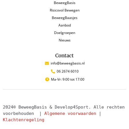
BeweegBasis
Risicovol Bewegen
BeweegBaasjes
Aanbod
Doelgroepen
Nieuws
Contact
info@beweegbasis.nl
06 2674 6010
Ma-Vr: 9:00 tot 17:00
2024© BeweegBasis & Develop4Sport. Alle rechten 
voorbehouden  | 
Algemene voorwaarden
 | 
Klachtenregeling